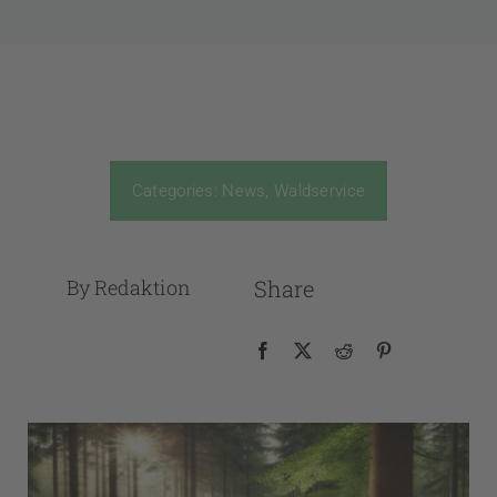
Categories:
News
,
Waldservice
By Redaktion
Share