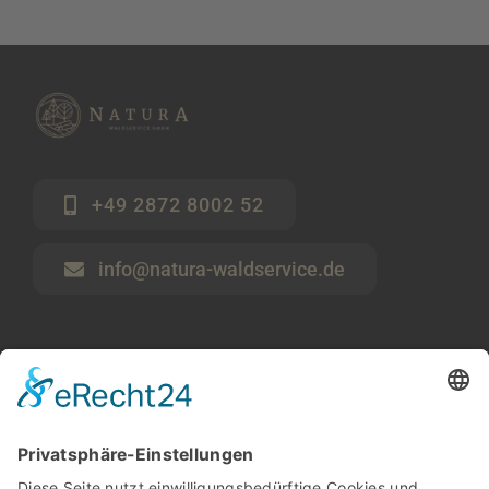
+49 2872 8002 52
info@natura-waldservice.de
Start
Waldservice